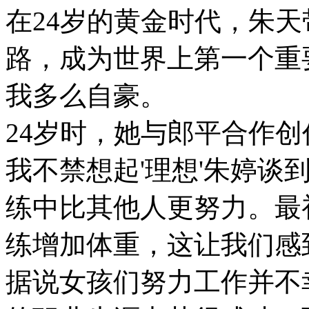
在24岁的黄金时代，朱
路，成为世界上第一个重
我多么自豪。
24岁时，她与郎平合作创
我不禁想起'理想'朱婷谈
练中比其他人更努力。最
练增加体重，这让我们感
据说女孩们努力工作并不