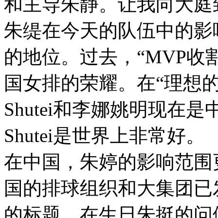
和主导朱静。让我向大庭
朱缇在今天的队伍中的影
的地位。过去，“MVP收
国女排的荣耀。在“理想
Shutei和李娜姚明现
Shutei是世界上非常好。
在中国，朱婷的影响范围
国的排球组织和大集团已
的标题，在生日朱挺的问