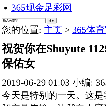
365现金足彩网
您的位置:
主页
>
365体育
祝贺你在Shuyute 
保佑女
2019-06-29 01:03
小编: 36
今天是特别的一天。这是