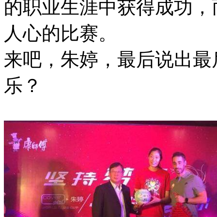
的职业生涯中获得成功，
人心的比赛。
来吧，朱婷，最后说出最
乐？