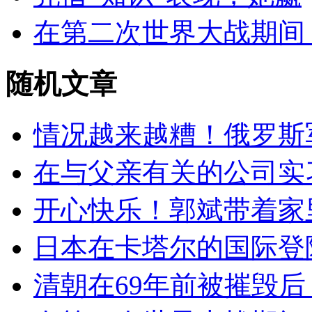
在第二次世界大战期间
随机文章
情况越来越糟！俄罗斯
在与父亲有关的公司实
开心快乐！郭斌带着家
日本在卡塔尔的国际登
清朝在69年前被摧毁后