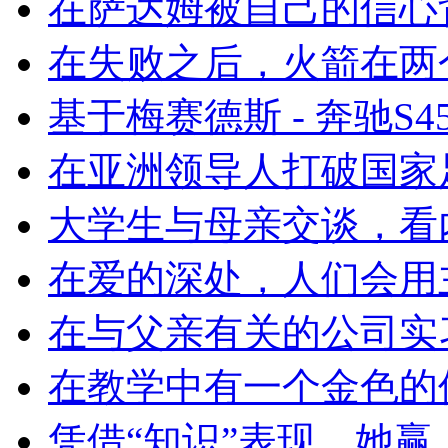
在萨达姆被自己的信心
在失败之后，火箭在两
基于梅赛德斯 - 奔驰S45
在亚洲领导人打破国家
大学生与母亲交谈，看
在爱的深处，人们会用
在与父亲有关的公司实
在教学中有一个金色的
凭借“知识”表现，她赢